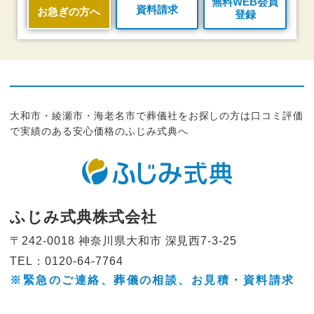
無料WEB会員
資料請求
お急ぎの方へ
登録
大和市・綾瀬市・海老名市で葬儀社をお探しの方は口コミ評価
で実績のある安心価格のふじみ式典へ
ふじみ式典株式会社
〒242-0018 神奈川県大和市
深見西7-3-25
TEL：0120-64-7764
※緊急のご連絡、葬儀の相談、
お見積・資料請求