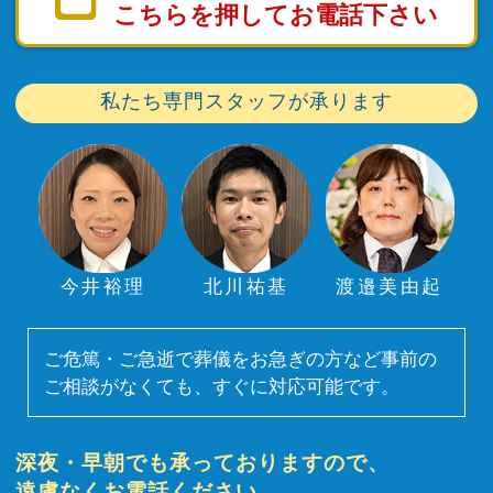
こちらを押してお電話下さい
私たち専門スタッフが承ります
今井裕理
北川祐基
渡邉美由起
ご危篤・ご急逝で葬儀をお急ぎの方など事前の
ご相談がなくても、すぐに対応可能です。
深夜・早朝でも承っておりますので、
遠慮なくお電話ください