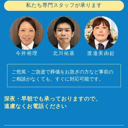
私たち専門スタッフが承ります
今井裕理
北川祐基
渡邉美由起
ご危篤・ご急逝で葬儀をお急ぎの方など事前の
ご相談がなくても、すぐに対応可能です。
深夜・早朝でも承っておりますので、
遠慮なくお電話ください