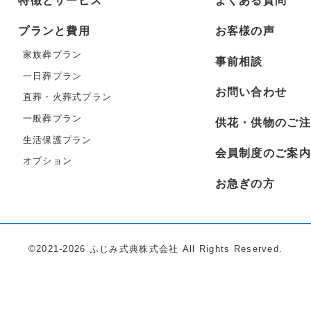
特徴とサービス
よくある質問
プランと費用
お客様の声
家族葬プラン
事前相談
一日葬プラン
お問い合わせ
直葬・火葬式プラン
一般葬プラン
供花・供物のご注
生活保護プラン
会員制度のご案内
オプション
お急ぎの方
©2021-2026 ふじみ式典株式会社 All Rights Reserved.