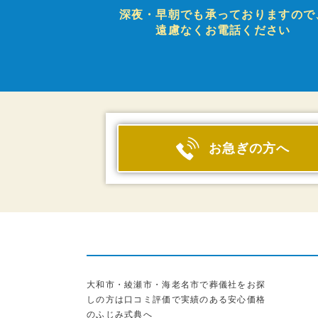
深夜・早朝でも承っておりますので
遠慮なくお電話ください
お急ぎの方へ
大和市・綾瀬市・海老名市で葬儀社をお探
しの方は口コミ評価で実績のある安心価格
のふじみ式典へ