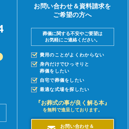
お問い合わせ＆資料請求を
ご希望の方へ
4
葬儀に関する不安やご要望は
お気軽にご連絡ください。
費用のことがよくわからない
身内だけでひっそりと
葬儀を
したい
自宅で葬儀をしたい
最適な式場を探したい
『お葬式の事が良く解る本』
を無料で進呈しております。
前
。
お問い合わせ＆