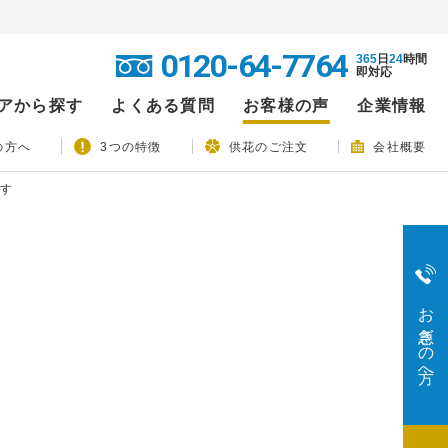
0120-64-7764
365
日
24
時間
即対応
アから探す
よくある質問
お客様の声
企業情報
の方へ
3つの特徴
供花のご注文
会社概要
です
お急ぎの方へ