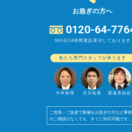
お急ぎの方へ
0120-64-776
365日24時間電話受付しております
私たち専門スタッフが承ります
今井裕理
北川祐基
渡邉美由起
ご危篤・ご急逝で葬儀をお急ぎの方など事
のご相談がなくても、すぐに対応可能です