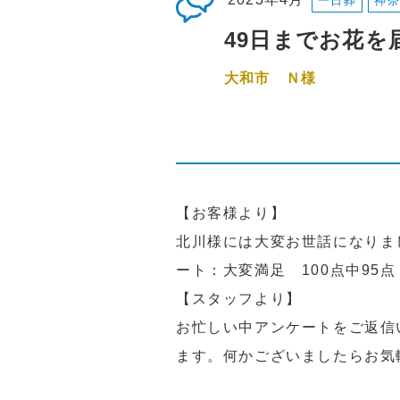
一日葬
神奈
49日までお花
大和市 Ｎ様
【お客様より】
北川様には大変お世話になりま
ート：大変満足 100点中95点
【スタッフより】
お忙しい中アンケートをご返信
ます。何かございましたらお気