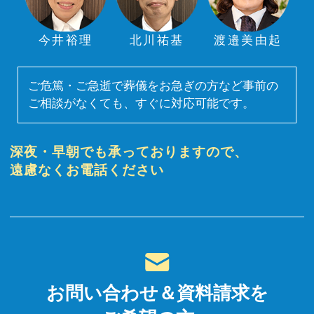
今井裕理
北川祐基
渡邉美由起
ご危篤・ご急逝で葬儀をお急ぎの方など事前の
ご相談がなくても、すぐに対応可能です。
深夜・早朝でも承っておりますので、
遠慮なくお電話ください
お問い合わせ＆資料請求を