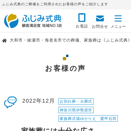
ふじみ式典のご葬儀をご利用されたお客様の声をご紹介します
お電話
お問合せ
大和市・綾瀬市・海老名市での葬儀、家族葬は《ふじみ式典
お客様の声
2022年12月
お別れ葬・火葬式
神奈川県伊勢原市
家族葬式場ゆかりえ 愛甲石田
家族葬には十分な広さ