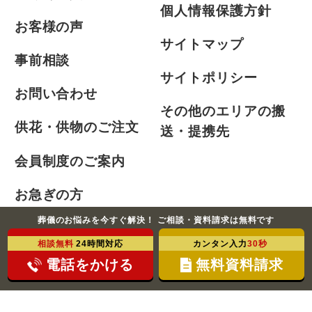
個人情報保護方針
お客様の声
サイトマップ
事前相談
サイトポリシー
お問い合わせ
その他のエリアの搬
供花・供物のご注文
送・提携先
会員制度のご案内
お急ぎの方
葬儀のお悩みを今すぐ解決！ ご相談・資料請求は無料です
相談無料
24時間対応
カンタン入力
30秒
©2021-2026 ふじみ式典株式会社 All Rights Reserved.
電話をかける
無料資料請求