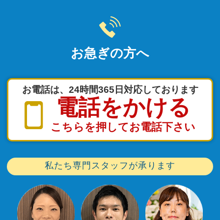
お急ぎの方へ
お電話は、24時間365日対応しております
電話をかける
こちらを押してお電話下さい
私たち専門スタッフが承ります