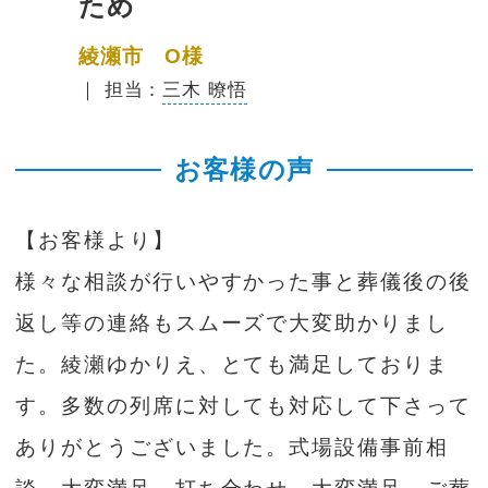
ため
綾瀬市 O様
｜ 担当：
三木 暸悟
お客様の声
【お客様より】
様々な相談が行いやすかった事と葬儀後の後
返し等の連絡もスムーズで大変助かりまし
た。綾瀬ゆかりえ、とても満足しておりま
す。多数の列席に対しても対応して下さって
ありがとうございました。式場設備事前相