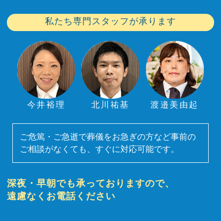
私たち専門スタッフが承ります
今井裕理
北川祐基
渡邉美由起
ご危篤・ご急逝で葬儀をお急ぎの方など事前の
ご相談がなくても、すぐに対応可能です。
深夜・早朝でも承っておりますので、
遠慮なくお電話ください