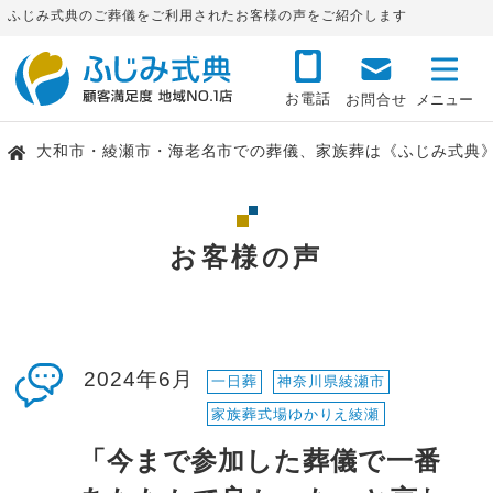
ふじみ式典のご葬儀をご利用されたお客様の声をご紹介します
お電話
お問合せ
大和市・綾瀬市・海老名市での葬儀、家族葬は《ふじみ式典
お客様の声
2024年6月
一日葬
神奈川県綾瀬市
家族葬式場ゆかりえ綾瀬
「今まで参加した葬儀で一番