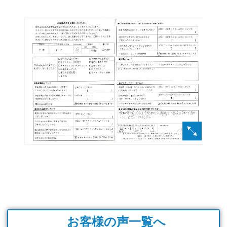
お客様の声一覧へ