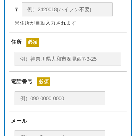
〒
※住所が自動入力されます
住所
必須
電話番号
必須
メール