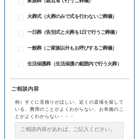
家族葬（親近者で行うご葬儀）
火葬式（火葬のみで式を行わないご葬儀）
一日葬（告別式と火葬を1日で行うご葬儀）
一般葬（ご家族以外もお呼びするご葬儀）
生活保護葬（生活保護の範囲内で行う火葬）
ご相談内容
例）すぐに見積りがほしい、近くの斎場を探して
いる、費用のことがよくわからない、お布施のこ
とがよくわからない・・・