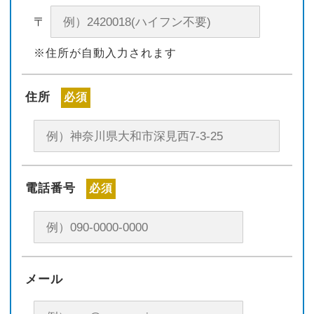
〒
※住所が自動入力されます
住所
必須
電話番号
必須
メール