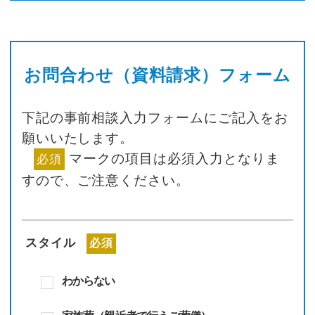
お問合わせ（資料請求）フォーム
下記の事前相談入力フォームにご記入をお
願いいたします。
マークの項目は必須入力となりま
必須
すので、
ご注意ください。
スタイル
必須
わからない