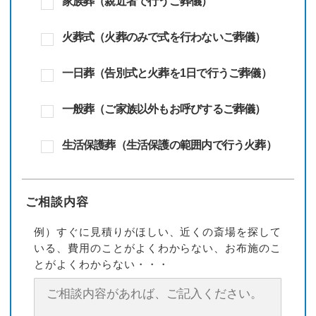
家族葬（親近者で行うご葬儀）
火葬式（火葬のみで式を行わないご葬儀）
一日葬（告別式と火葬を1日で行うご葬儀）
一般葬（ご家族以外もお呼びするご葬儀）
生活保護葬（生活保護の範囲内で行う火葬）
ご相談内容
例）すぐに見積りがほしい、近くの斎場を探して
いる、費用のことがよくわからない、お布施のこ
とがよくわからない・・・