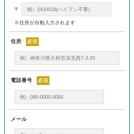
〒
※住所が自動入力されます
住所
必須
電話番号
必須
メール