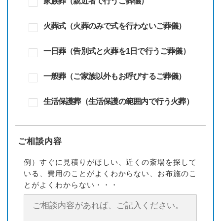
家族葬（親近者で行うご葬儀）
火葬式（火葬のみで式を行わないご葬儀）
一日葬（告別式と火葬を1日で行うご葬儀）
一般葬（ご家族以外もお呼びするご葬儀）
生活保護葬（生活保護の範囲内で行う火葬）
ご相談内容
例）すぐに見積りがほしい、近くの斎場を探して
いる、費用のことがよくわからない、お布施のこ
とがよくわからない・・・