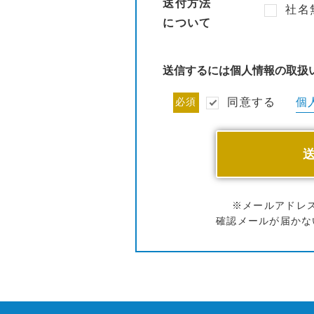
送付方法
社名
について
送信するには個人情報の取扱
個
必須
同意する
※メールアドレ
確認メールが届かな