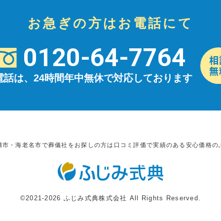
お急ぎの方はお電話にて
0120-64-7764
電話は、24時間年中無休で対応しております
瀬市・海老名市で葬儀社をお探しの方は口コミ評価で実績のある安心価格の
©2021-2026 ふじみ式典株式会社 All Rights Reserved.