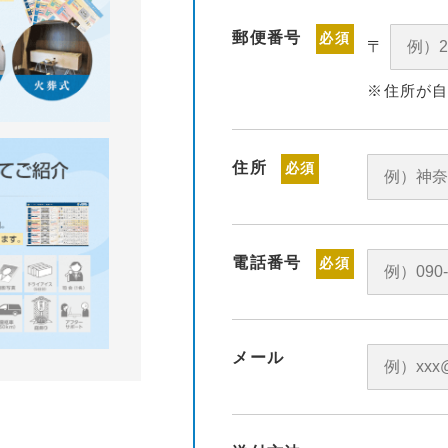
郵便番号
必須
〒
※住所が
住所
必須
電話番号
必須
メール