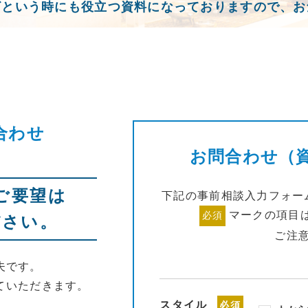
ざという時にも役立つ資料になっておりますので、お
合わせ
お問合わせ（
ご要望は
下記の事前相談入力フォー
マークの項目
必須
ださい。
ご注
夫です。
ていただきます。
スタイル
必須