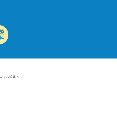
ふじみ式典へ