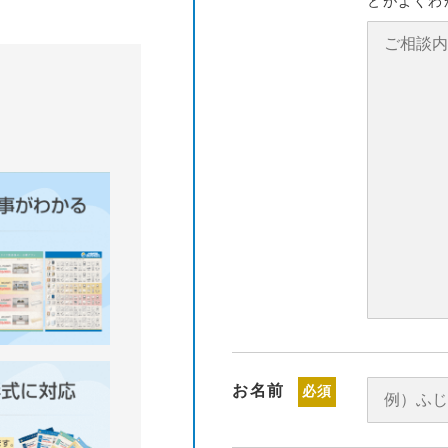
とがよくわ
お名前
必須