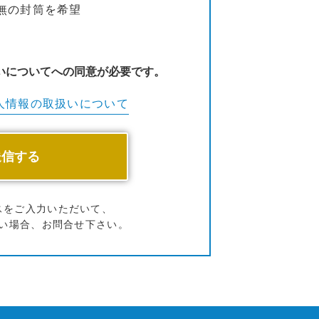
無の封筒を希望
いについてへの同意が必要です。
人情報の
取扱いについて
スをご入力いただいて、
い場合、お問合せ下さい。