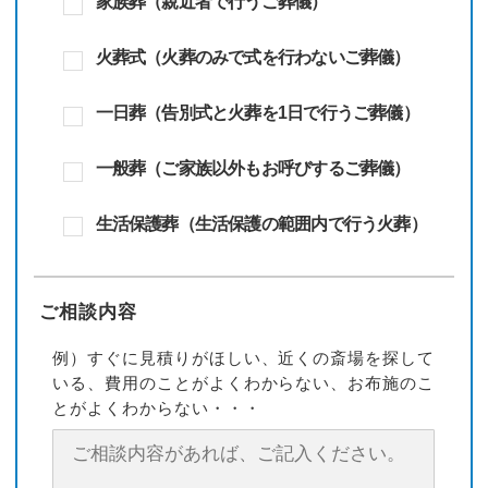
家族葬（親近者で行うご葬儀）
火葬式（火葬のみで式を行わないご葬儀）
一日葬（告別式と火葬を1日で行うご葬儀）
一般葬（ご家族以外もお呼びするご葬儀）
生活保護葬（生活保護の範囲内で行う火葬）
ご相談内容
例）すぐに見積りがほしい、近くの斎場を探して
いる、費用のことがよくわからない、お布施のこ
とがよくわからない・・・