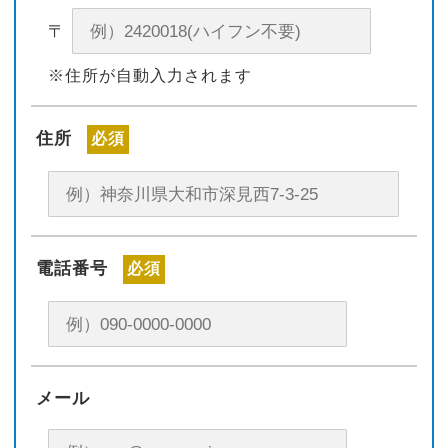
〒
※住所が自動入力されます
住所
必須
電話番号
必須
メール