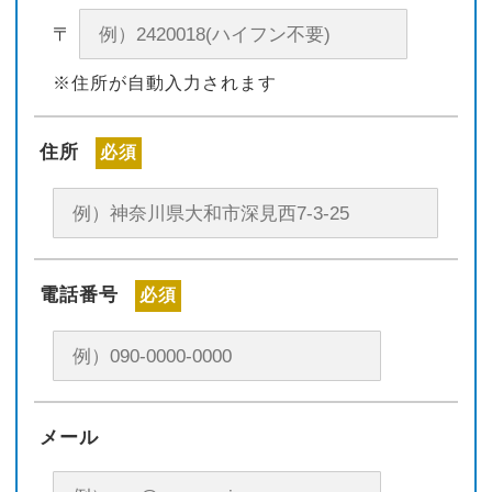
〒
※住所が自動入力されます
住所
必須
電話番号
必須
メール