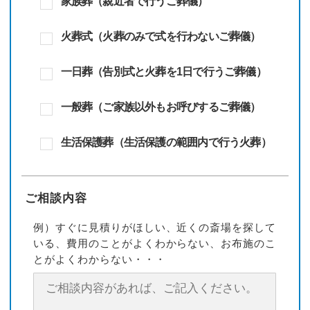
家族葬（親近者で行うご葬儀）
火葬式（火葬のみで式を行わないご葬儀）
一日葬（告別式と火葬を1日で行うご葬儀）
一般葬（ご家族以外もお呼びするご葬儀）
生活保護葬（生活保護の範囲内で行う火葬）
ご相談内容
例）すぐに見積りがほしい、近くの斎場を探して
いる、費用のことがよくわからない、お布施のこ
とがよくわからない・・・