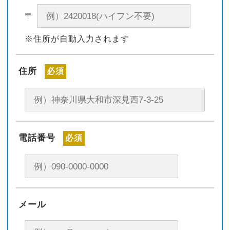
〒
※住所が自動入力されます
住所
必須
電話番号
必須
メール