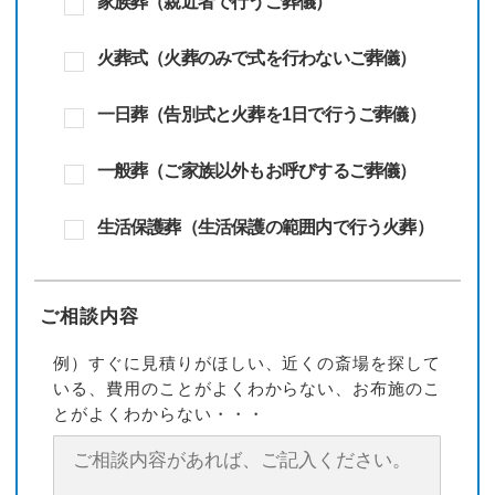
家族葬（親近者で行うご葬儀）
火葬式（火葬のみで式を行わないご葬儀）
一日葬（告別式と火葬を1日で行うご葬儀）
一般葬（ご家族以外もお呼びするご葬儀）
生活保護葬（生活保護の範囲内で行う火葬）
ご相談内容
例）すぐに見積りがほしい、近くの斎場を探して
いる、費用のことがよくわからない、お布施のこ
とがよくわからない・・・