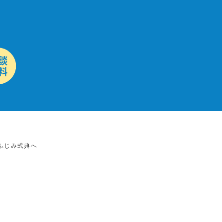
ふじみ式典へ