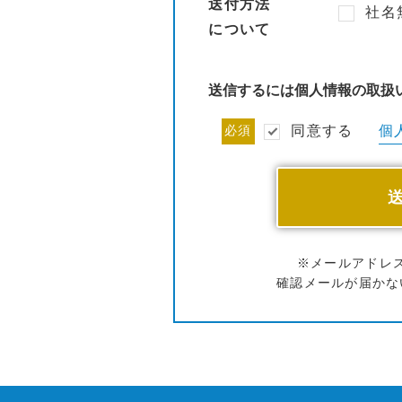
送付方法
社名
について
送信するには個人情報の取扱
個
必須
同意する
※メールアドレ
確認メールが届かな