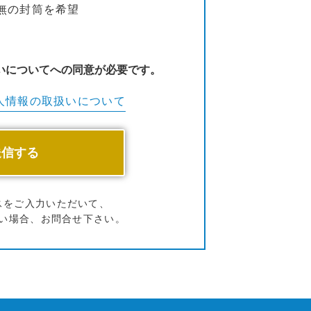
無の封筒を希望
いについてへの同意が必要です。
人情報の
取扱いについて
スをご入力いただいて、
い場合、お問合せ下さい。