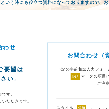
ざという時にも役立つ資料になっておりますので、お
合わせ
お問合わせ（
ご要望は
下記の事前相談入力フォー
マークの項目
必須
ださい。
ご注
夫です。
ていただきます。
スタイル
必須