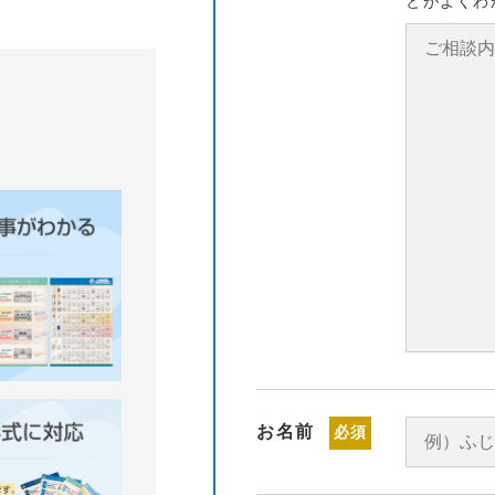
とがよくわ
お名前
必須