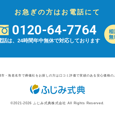
お急ぎの方はお電話にて
0120-64-7764
電話は、24時間年中無休で対応しております
瀬市・海老名市で葬儀社をお探しの方は口コミ評価で実績のある安心価格の
©2021-2026 ふじみ式典株式会社 All Rights Reserved.