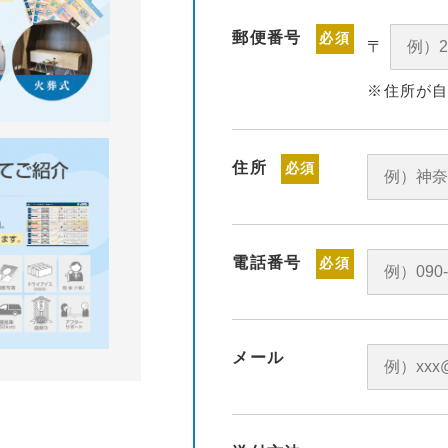
郵便番号
必須
〒
※住所が
住所
必須
電話番号
必須
メール