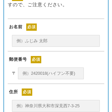
すので、ご注意ください。
お名前
必須
郵便番号
必須
〒
住所
必須