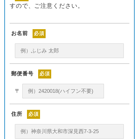
すので、ご注意ください。
お名前
必須
郵便番号
必須
〒
住所
必須