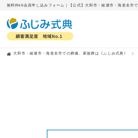
無料Web会員申し込みフォーム｜【公式】大和市・綾瀬市・海老名市
大和市・綾瀬市・海老名市での葬儀、家族葬は《ふじみ式典》