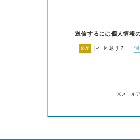
送信するには個人情報
個
必須
同意する
※メール