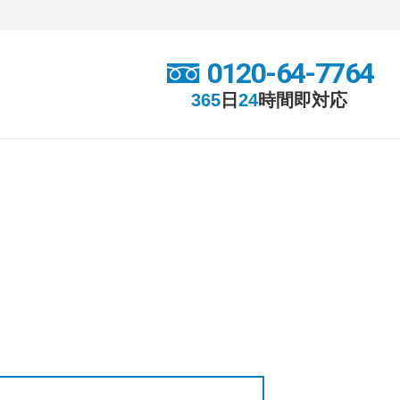
0120-64-7764
365
日
24
時間
即対応