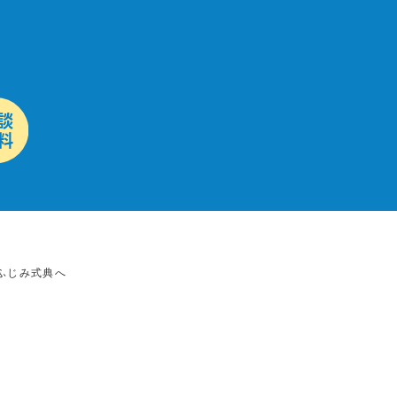
ふじみ式典へ