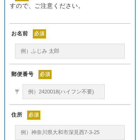
すので、ご注意ください。
お名前
必須
郵便番号
必須
〒
住所
必須