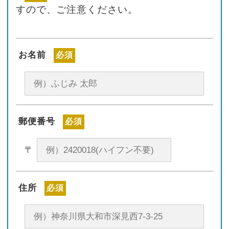
すので、ご注意ください。
お名前
必須
郵便番号
必須
〒
住所
必須