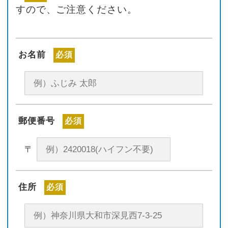
すので、ご注意ください。
お名前
必須
郵便番号
必須
〒
住所
必須