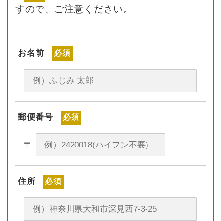
すので、ご注意ください。
お名前
必須
郵便番号
必須
〒
住所
必須