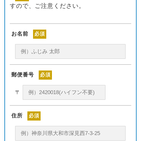
すので、ご注意ください。
お名前
必須
郵便番号
必須
〒
住所
必須