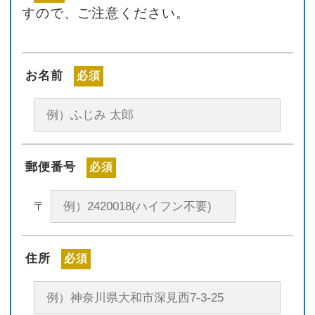
すので、ご注意ください。
お名前
必須
郵便番号
必須
〒
住所
必須