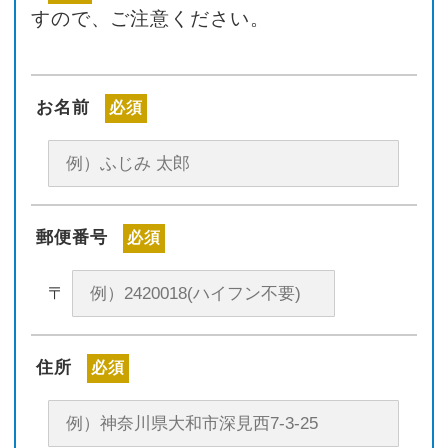
すので、ご注意ください。
お名前
必須
郵便番号
必須
〒
住所
必須