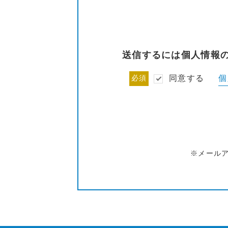
送信するには個人情報
個
必須
同意する
※メール