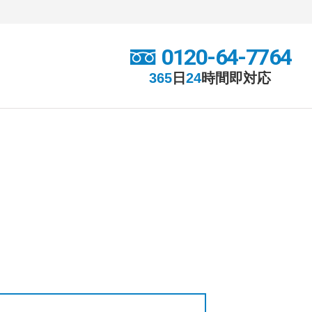
0120-64-7764
365
日
24
時間
即対応