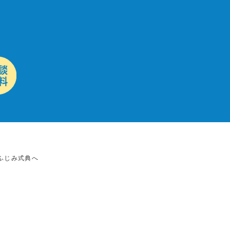
ふじみ式典へ