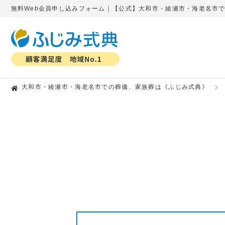
無料Web会員申し込みフォーム｜【公式】大和市・綾瀬市・海老名市
大和市・綾瀬市・海老名市での葬儀、家族葬は《ふじみ式典》