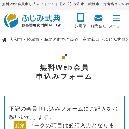
無料Web会員申し込みフォーム｜【公式】大和市・綾瀬市・海老名市での
お電話
お問合せ
大和市・綾瀬市・海老名市での葬儀、家族葬は《ふじみ式典
無料Web会員
申込みフォーム
下記の会員申し込みフォームにご記入をお
願いいたします。
マークの項目は必須入力となりま
必須