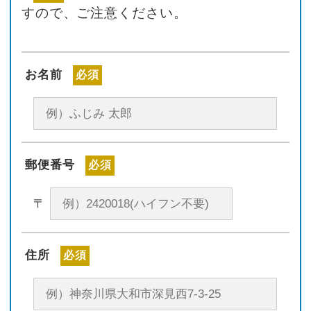
すので、ご注意ください。
お名前
必須
郵便番号
必須
〒
住所
必須