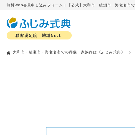
無料Web会員申し込みフォーム｜【公式】大和市・綾瀬市・海老名市
大和市・綾瀬市・海老名市での葬儀、家族葬は《ふじみ式典》