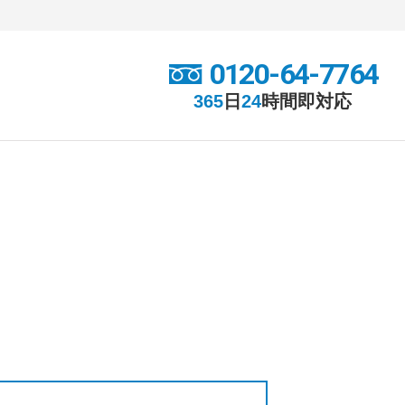
0120-64-7764
365
日
24
時間
即対応