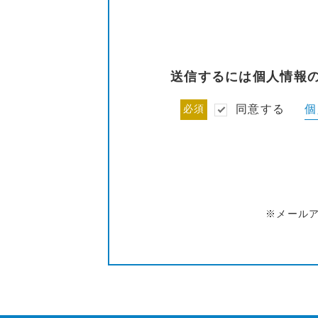
送信するには個人情報
個
必須
同意する
※メール