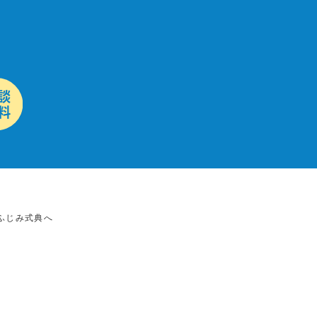
ふじみ式典へ