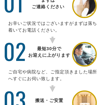
01
まずは
ご連絡ください
お辛いご状況ではございますがまずは落ち
着いてお電話ください。
02
最短30分で
お迎えに上がります
ご自宅や病院など、ご指定頂きました場所
へすぐにお伺い致します。
03
搬送・ご安置