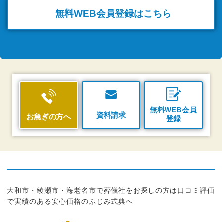
無料WEB
会員登録はこちら
無料WEB会員
資料請求
お急ぎの方へ
登録
大和市・綾瀬市・海老名市で葬儀社をお探しの方は口コミ評価
で実績のある安心価格のふじみ式典へ