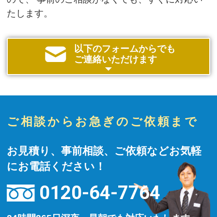
たします。
以下のフォームからでも
ご連絡いただけます
ご相談からお急ぎのご依頼まで
お見積り、事前相談、ご依頼などお気軽
にお電話ください！
0120-64-7764