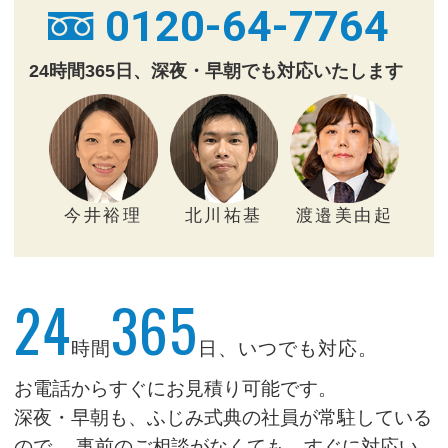
0120-64-7764
24時間365日、深夜・早朝でも対応いたします
今井裕理
北川祐基
渡邉美由起
24
365
時間
日、いつでも対応。
お電話からすぐにお見積り可能です。
深夜・早朝も、ふじみ式典の社員が常駐している
ので、
事前のご相談がなくても、すぐに対応い