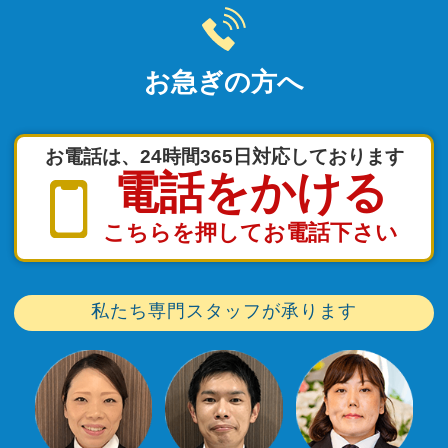
お急ぎの方へ
お電話は、24時間365日対応しております
電話をかける
こちらを押してお電話下さい
私たち専門スタッフが承ります