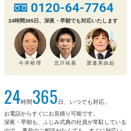
0120-64-7764
24時間365日、深夜・早朝でも対応いたします
今井裕理
北川祐基
渡邉美由起
24
365
時間
日、いつでも対応。
お電話からすぐにお見積り可能です。
深夜・早朝も、ふじみ式典の社員が常駐している
ので、
事前のご相談がなくても、すぐに対応い