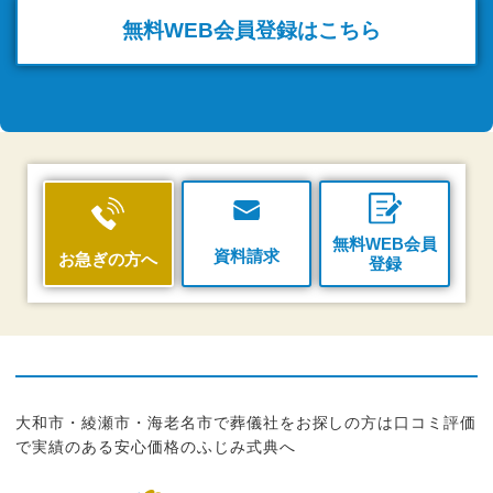
無料WEB
会員登録はこちら
無料WEB会員
資料請求
お急ぎの方へ
登録
大和市・綾瀬市・海老名市で葬儀社をお探しの方は口コミ評価
で実績のある安心価格のふじみ式典へ