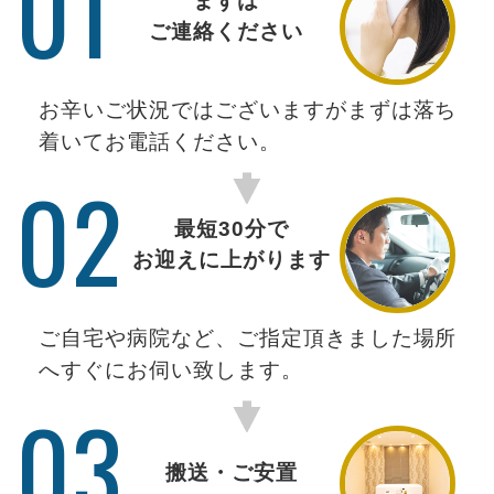
01
まずは
ご連絡ください
お辛いご状況ではございますがまずは落ち
着いてお電話ください。
02
最短30分で
お迎えに上がります
ご自宅や病院など、ご指定頂きました場所
へすぐにお伺い致します。
03
搬送・ご安置