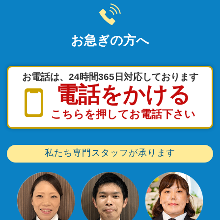
お急ぎの方へ
お電話は、24時間365日対応しております
電話をかける
こちらを押してお電話下さい
私たち専門スタッフが承ります