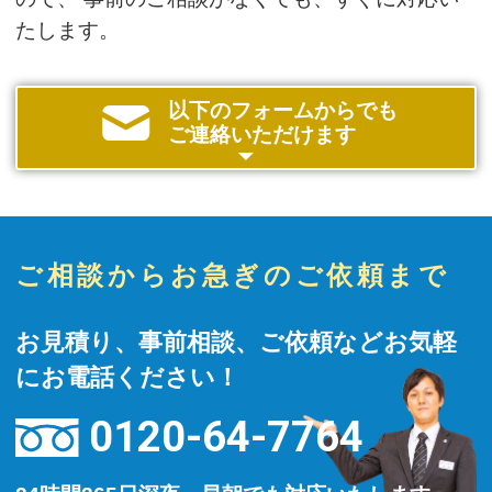
たします。
以下のフォームからでも
ご連絡いただけます
ご相談からお急ぎのご依頼まで
お見積り、事前相談、ご依頼などお気軽
にお電話ください！
0120-64-7764