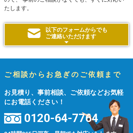
たします。
以下のフォームからでも
ご連絡いただけます
ご相談からお急ぎのご依頼まで
お見積り、事前相談、ご依頼などお気軽
にお電話ください！
0120-64-7764