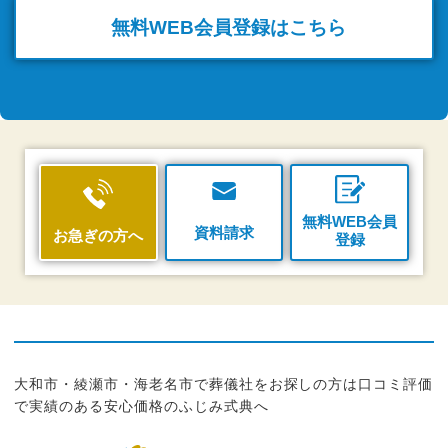
無料WEB
会員登録はこちら
無料WEB会員
資料請求
お急ぎの方へ
登録
大和市・綾瀬市・海老名市で葬儀社をお探しの方は口コミ評価
で実績のある安心価格のふじみ式典へ