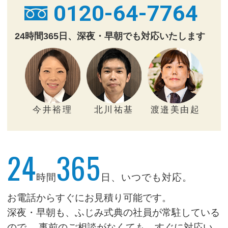
0120-64-7764
24時間365日、深夜・早朝でも対応いたします
今井裕理
北川祐基
渡邉美由起
24
365
時間
日、いつでも対応。
お電話からすぐにお見積り可能です。
深夜・早朝も、ふじみ式典の社員が常駐している
ので、
事前のご相談がなくても、すぐに対応い