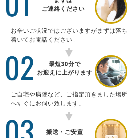
01
まずは
ご連絡ください
お辛いご状況ではございますがまずは落ち
着いてお電話ください。
02
最短30分で
お迎えに上がります
ご自宅や病院など、ご指定頂きました場所
へすぐにお伺い致します。
03
搬送・ご安置