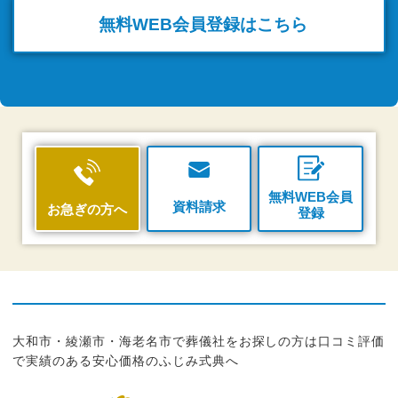
無料WEB
会員登録はこちら
無料WEB会員
資料請求
お急ぎの方へ
登録
大和市・綾瀬市・海老名市で葬儀社をお探しの方は口コミ評価
で実績のある安心価格のふじみ式典へ