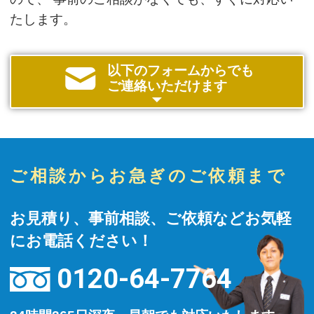
たします。
以下のフォームからでも
ご連絡いただけます
ご相談からお急ぎのご依頼まで
お見積り、事前相談、ご依頼などお気軽
にお電話ください！
0120-64-7764