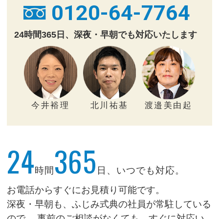
0120-64-7764
24時間365日、深夜・早朝でも対応いたします
今井裕理
北川祐基
渡邉美由起
24
365
時間
日、いつでも対応。
お電話からすぐにお見積り可能です。
深夜・早朝も、ふじみ式典の社員が常駐している
ので、
事前のご相談がなくても、すぐに対応い