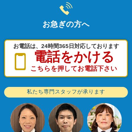
お急ぎの方へ
お電話は、24時間365日対応しております
電話をかける
こちらを押してお電話下さい
私たち専門スタッフが承ります