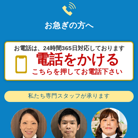
お急ぎの方へ
お電話は、24時間365日対応しております
電話をかける
こちらを押してお電話下さい
私たち専門スタッフが承ります