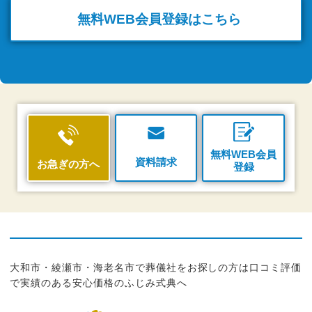
無料WEB
会員登録はこちら
無料WEB会員
資料請求
お急ぎの方へ
登録
大和市・綾瀬市・海老名市で葬儀社をお探しの方は口コミ評価
で実績のある安心価格のふじみ式典へ