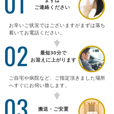
01
まずは
ご連絡ください
お辛いご状況ではございますがまずは落ち
着いてお電話ください。
02
最短30分で
お迎えに上がります
ご自宅や病院など、ご指定頂きました場所
へすぐにお伺い致します。
03
搬送・ご安置