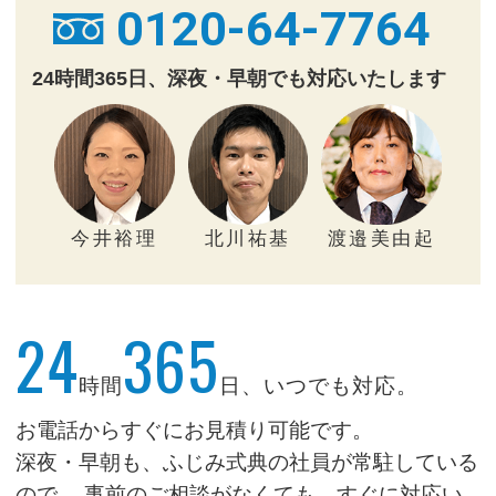
0120-64-7764
24時間365日、深夜・早朝でも対応いたします
今井裕理
北川祐基
渡邉美由起
24
365
時間
日、いつでも対応。
お電話からすぐにお見積り可能です。
深夜・早朝も、ふじみ式典の社員が常駐している
ので、
事前のご相談がなくても、すぐに対応い