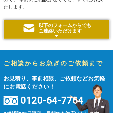
たします。
以下のフォームからでも
ご連絡いただけます
ご相談からお急ぎのご依頼まで
お見積り、事前相談、ご依頼などお気軽
にお電話ください！
0120-64-7764