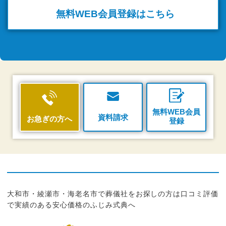
無料WEB
会員登録はこちら
無料WEB会員
資料請求
お急ぎの方へ
登録
大和市・綾瀬市・海老名市で葬儀社をお探しの方は口コミ評価
で実績のある安心価格のふじみ式典へ