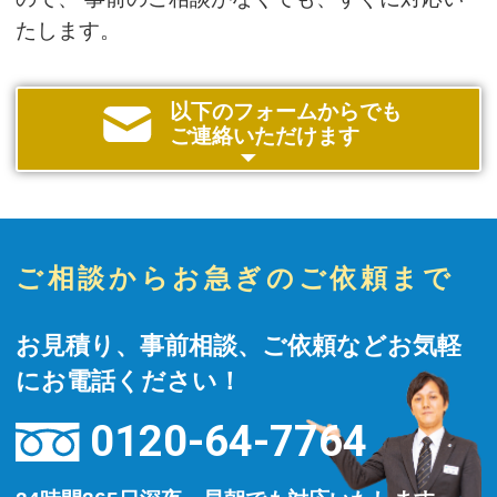
たします。
以下のフォームからでも
ご連絡いただけます
ご相談からお急ぎのご依頼まで
お見積り、事前相談、ご依頼などお気軽
にお電話ください！
0120-64-7764