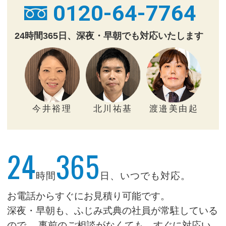
0120-64-7764
24時間365日、深夜・早朝でも対応いたします
今井裕理
北川祐基
渡邉美由起
24
365
時間
日、いつでも対応。
お電話からすぐにお見積り可能です。
深夜・早朝も、ふじみ式典の社員が常駐している
ので、
事前のご相談がなくても、すぐに対応い