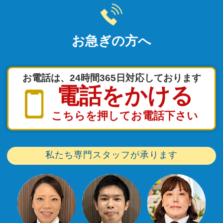
お急ぎの方へ
お電話は、24時間365日対応しております
電話をかける
こちらを押してお電話下さい
私たち専門スタッフが承ります