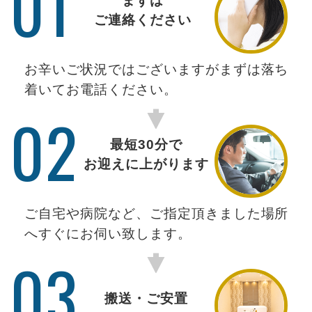
01
まずは
ご連絡ください
お辛いご状況ではございますがまずは落ち
着いてお電話ください。
02
最短30分で
お迎えに上がります
ご自宅や病院など、ご指定頂きました場所
へすぐにお伺い致します。
03
搬送・ご安置