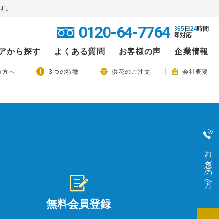
す。
0120-64-7764
365
日
24
時間
即対応
アから探す
よくある質問
お客様の声
企業情報
の方へ
3つの特徴
供花のご注文
会社概要
お急ぎの方へ
無料会員登録