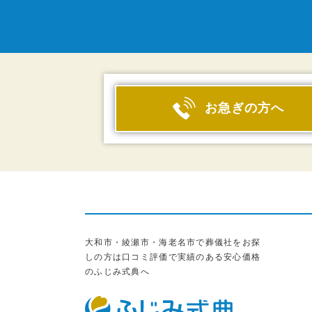
お急ぎの方へ
大和市・綾瀬市・海老名市で葬儀社をお探
しの方は口コミ評価で実績のある安心価格
のふじみ式典へ