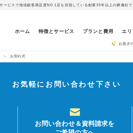
ービスで地域顧客満足度NO.1店を目指している創業35年以上の葬儀社で
ホーム
特徴とサービス
プランと費用
エリ
お急ぎ
お別れ式
お気軽にお問い合わせ下さい
お問い合わせ＆資料請求を
ご希望の方へ