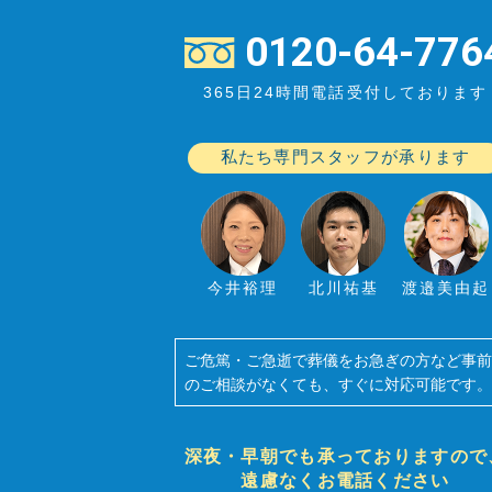
0120-64-776
365日24時間電話受付しております
私たち専門スタッフが承ります
今井裕理
北川祐基
渡邉美由起
ご危篤・ご急逝で葬儀をお急ぎの方など事
のご相談がなくても、すぐに対応可能です
深夜・早朝でも承っておりますので
遠慮なくお電話ください