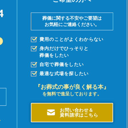
4
葬儀に関する不安やご要望は
お気軽にご連絡ください。
費用のことがよくわからない
身内だけでひっそりと
葬儀を
したい
自宅で葬儀をしたい
最適な式場を探したい
『お葬式の事が良く解る本』
を無料で進呈しております。
前
。
お問い合わせ＆
資料請求はこちら
、