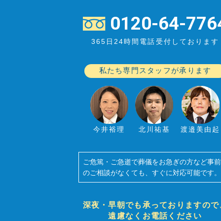
0120-64-776
365日24時間電話受付しております
私たち専門スタッフが承ります
今井裕理
北川祐基
渡邉美由起
ご危篤・ご急逝で葬儀をお急ぎの方など事
のご相談がなくても、すぐに対応可能です
深夜・早朝でも承っておりますので
遠慮なくお電話ください