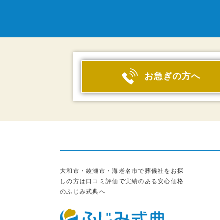
お急ぎの方へ
大和市・綾瀬市・海老名市で葬儀社をお探
しの方は口コミ評価で実績のある安心価格
のふじみ式典へ