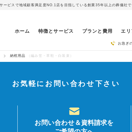
ービスで地域顧客満足度NO.1店を目指している創業35年以上の葬儀社で
ホーム
特徴とサービス
プランと費用
エリ
お急ぎ
納棺用品
（編み笠・草鞋・白装束）
お気軽にお問い合わせ下さい
お問い合わせ＆資料請求を
ご希望の方へ