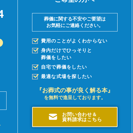
4
葬儀に関する不安やご要望は
お気軽にご連絡ください。
費用のことがよくわからない
身内だけでひっそりと
葬儀を
したい
自宅で葬儀をしたい
最適な式場を探したい
『お葬式の事が良く解る本』
を無料で進呈しております。
前
。
お問い合わせ＆
資料請求はこちら
、