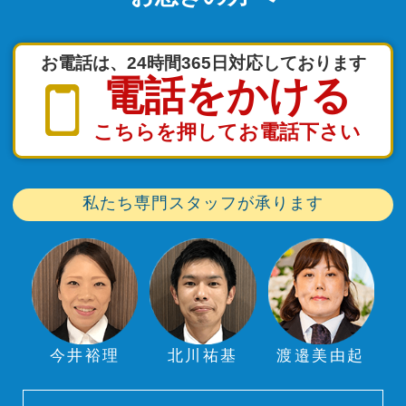
お電話は、24時間365日対応しております
電話をかける
こちらを押してお電話下さい
私たち専門スタッフが承ります
今井裕理
北川祐基
渡邉美由起