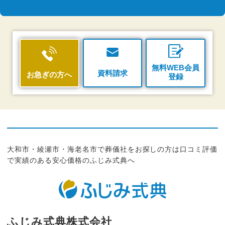
無料WEB会員
資料請求
お急ぎの方へ
登録
大和市・綾瀬市・海老名市で葬儀社をお探しの方は口コミ評価
で実績のある安心価格のふじみ式典へ
ふじみ式典株式会社