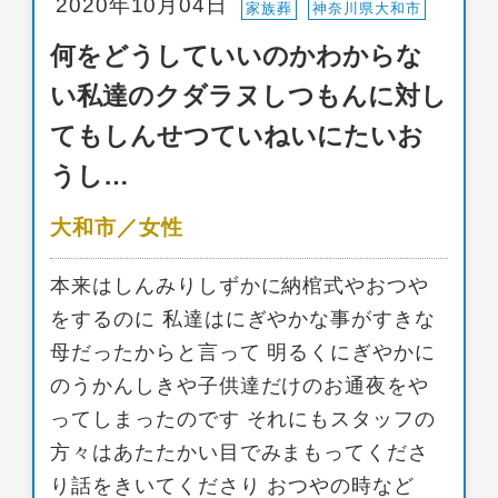
2020年10月04日
家族葬
神奈川県大和市
何をどうしていいのかわからな
い私達のクダラヌしつもんに対し
てもしんせつていねいにたいお
うし…
大和市／女性
本来はしんみりしずかに納棺式やおつや
をするのに 私達はにぎやかな事がすきな
母だったからと言って 明るくにぎやかに
のうかんしきや子供達だけのお通夜をや
ってしまったのです それにもスタッフの
方々はあたたかい目でみまもってくださ
り話をきいてくださり おつやの時など