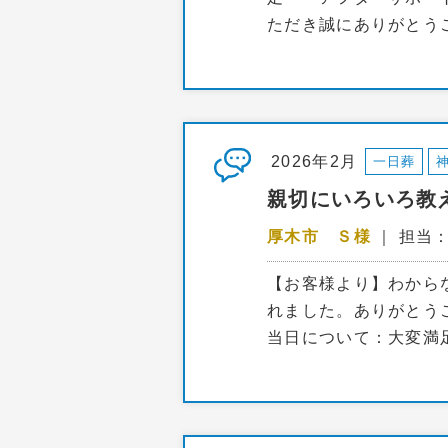
ただき誠にありがとう
2026年2月
一日葬
親切にいろいろ教
厚木市 Ｓ様
｜ 担当
【お客様より】わから
れました。ありがとう
当日について：大変満