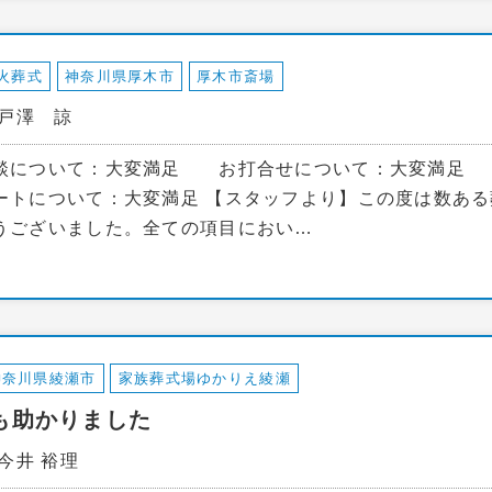
火葬式
神奈川県厚木市
厚木市斎場
：戸澤 諒
談について：大変満足 お打合せについて：大変満足
トについて：大変満足 【スタッフより】この度は数ある
うございました。全ての項目におい…
神奈川県綾瀬市
家族葬式場ゆかりえ綾瀬
も助かりました
今井 裕理