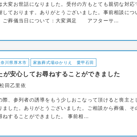
は大変お世話になりました。受付の方もとても親切な対応
謝しております。ありがとうございました。事前相談に
 ご葬儀当日について：大変満足 アフターサ…
神奈川県厚木市
家族葬式場ゆかりえ 愛甲石田
たが安心してお尋ねすることができました
：松田乙里依
の際、参列者の誘導をもう少しおこなって頂けると喪主と
りました。ありがとうございました。ご相談から葬儀、そ
尋ねすることができました。 事前相…