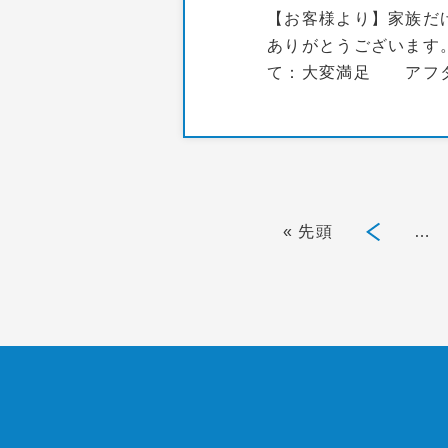
【お客様より】家族だ
ありがとうございます
て：大変満足 アフタ
« 先頭
«
…