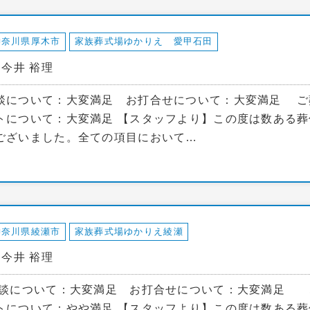
神奈川県厚木市
家族葬式場ゆかりえ 愛甲石田
：今井 裕理
談について：大変満足 お打合せについて：大変満足 ご
について：大変満足 【スタッフより】この度は数ある葬
ございました。全ての項目において…
神奈川県綾瀬市
家族葬式場ゆかりえ綾瀬
：今井 裕理
相談について：大変満足 お打合せについて：大変満足 
について：やや満足 【スタッフより】この度は数ある葬