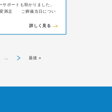
ーサポートも助かりました。
大変満足 ご葬儀当日につい
詳しく見る
…
»
最後 »