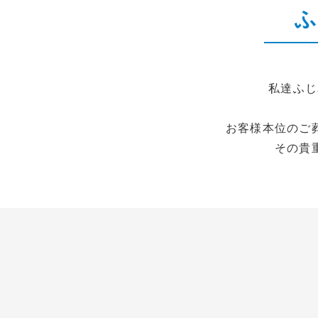
私達ふじ
お客様本位のご
その貴