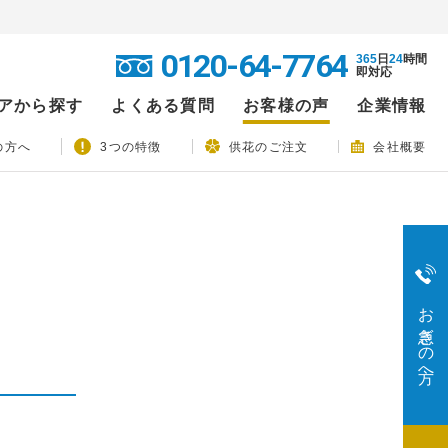
0120-64-7764
365
日
24
時間
即対応
アから探す
よくある質問
お客様の声
企業情報
の方へ
3つの特徴
供花のご注文
会社概要
お急ぎの方へ