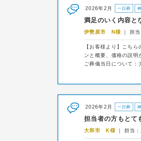
2026年2月
一日葬
満足のいく内容と
伊勢原市 N様
｜ 担
【お客様より】こちら
ンと概要、価格の説明
ご葬儀当日について：
2026年2月
一日葬
担当者の方もとて
大和市 K様
｜ 担当：