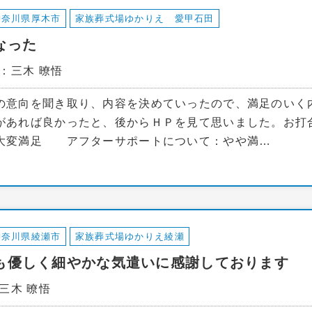
神奈川県厚木市
家族葬式場ゆかりえ 愛甲石田
なった
当：三木 暸悟
の意向を聞き取り、内容を決めていったので、満足のいく
があれば良かったと、後からＨＰを見て思いました。
大変満足 アフターサポートについて：やや満…
神奈川県綾瀬市
家族葬式場ゆかりえ綾瀬
も優しく細やかな気遣いに感謝しております
三木 暸悟