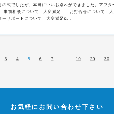
けの式でしたが、本当にいいお別れができました。アフタ
。 事前相談について：大変満足 お打合せについて：
ーサポートについて：大変満足&…
3
4
5
6
7
…
10
20
30
お気軽にお問い合わせ下さい