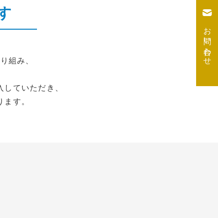
す
お問い合わせ
取り組み、
入していただき、
ります。