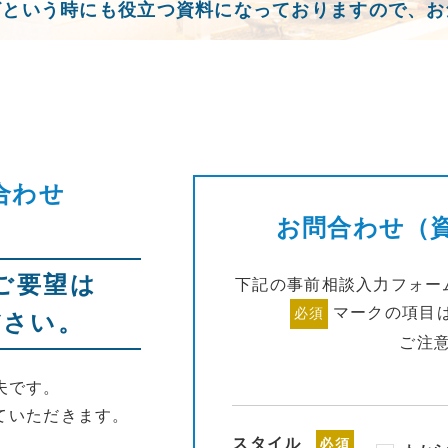
ざという時にも役立つ資料になっておりますので、お
合わせ
お問合わせ（
ご要望は
下記の事前相談入力フォー
マークの項目
必須
ださい。
ご注
夫です。
ていただきます。
スタイル
必須