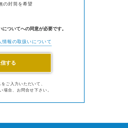
無の封筒を希望
いについてへの同意が必要です。
人情報の
取扱いについて
スをご入力いただいて、
い場合、お問合せ下さい。