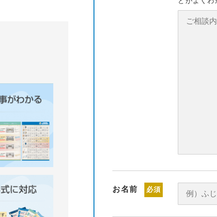
とがよくわ
お名前
必須