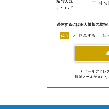
送付方法
社名
について
送信するには個人情報の取扱
個
必須
同意する
※メールアドレ
確認メールが届かな