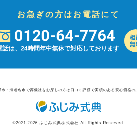
お急ぎの方はお電話にて
0120-64-7764
電話は、24時間年中無休で対応しております
瀬市・海老名市で葬儀社をお探しの方は口コミ評価で実績のある安心価格の
©2021-2026 ふじみ式典株式会社 All Rights Reserved.