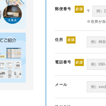
郵便番号
必須
〒
※住所が
住所
必須
電話番号
必須
メール