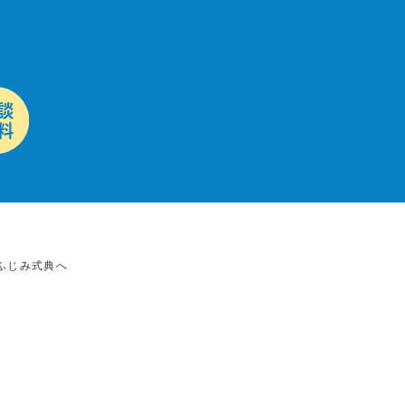
ふじみ式典へ