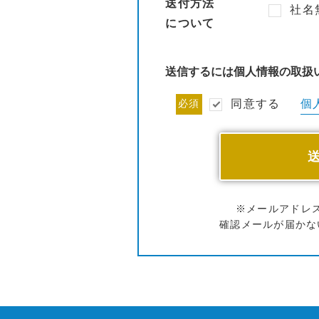
送付方法
社名
について
送信するには個人情報の取扱
個
必須
同意する
※メールアドレ
確認メールが届かな