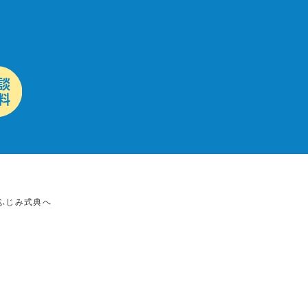
ふじみ式典へ