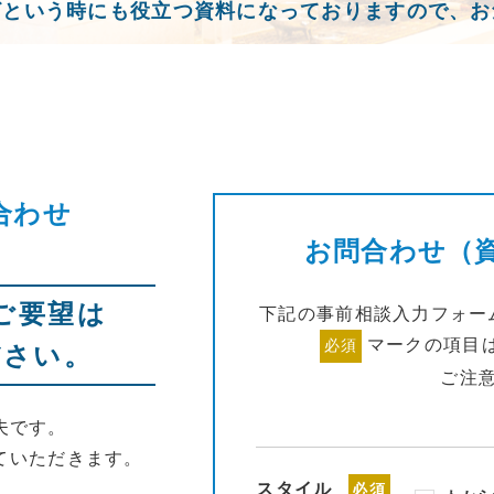
ざという時にも役立つ資料になっておりますので、お
合わせ
お問合わせ（
ご要望は
下記の事前相談入力フォー
マークの項目
必須
ださい。
ご注
夫です。
ていただきます。
スタイル
必須