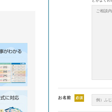
とがよくわ
お名前
必須