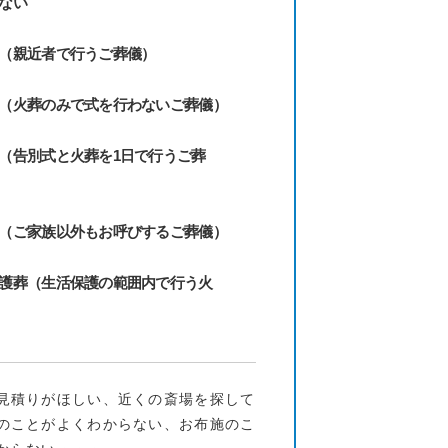
ない
（親近者で行うご葬儀）
（火葬のみで式を行わないご葬儀）
（告別式と火葬を1日で行うご葬
（ご家族以外もお呼びするご葬儀）
護葬（生活保護の範囲内で行う火
見積りがほしい、近くの斎場を探して
のことがよくわからない、お布施のこ