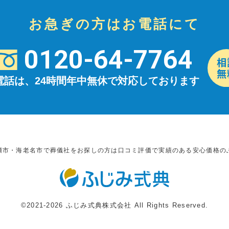
お急ぎの方はお電話にて
0120-64-7764
電話は、24時間年中無休で対応しております
瀬市・海老名市で葬儀社をお探しの方は口コミ評価で実績のある安心価格の
©2021-2026 ふじみ式典株式会社 All Rights Reserved.