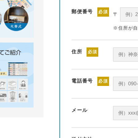
郵便番号
必須
〒
※住所が
住所
必須
電話番号
必須
メール