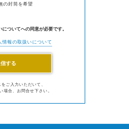
無の封筒を希望
いについてへの同意が必要です。
人情報の
取扱いについて
スをご入力いただいて、
い場合、お問合せ下さい。