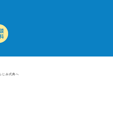
ふじみ式典へ