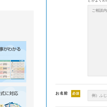
とがよくわ
お名前
必須