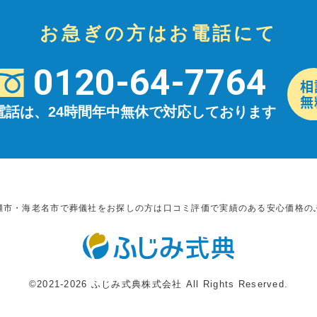
お急ぎの方はお電話にて
0120-64-7764
電話は、24時間年中無休で対応しております
瀬市・海老名市で葬儀社をお探しの方は口コミ評価で実績のある安心価格の
©2021-2026 ふじみ式典株式会社 All Rights Reserved.