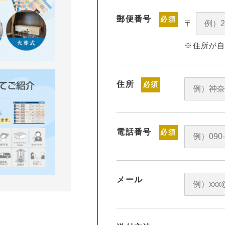
郵便番号
必須
〒
※住所が
住所
必須
電話番号
必須
メール