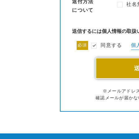
送付方法
社名
について
送信するには個人情報の取扱
個
必須
同意する
※メールアドレ
確認メールが届かな