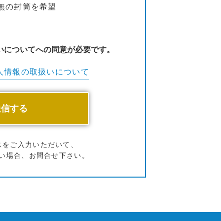
無の封筒を希望
いについてへの同意が必要です。
人情報の
取扱いについて
スをご入力いただいて、
い場合、お問合せ下さい。