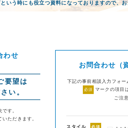
ざという時にも役立つ資料になっておりますので、お
合わせ
お問合わせ（
ご要望は
下記の事前相談入力フォー
マークの項目
必須
ださい。
ご注
夫です。
ていただきます。
スタイル
必須