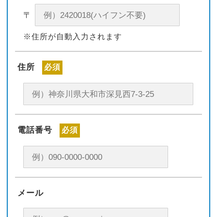
〒
※住所が自動入力されます
住所
必須
電話番号
必須
メール