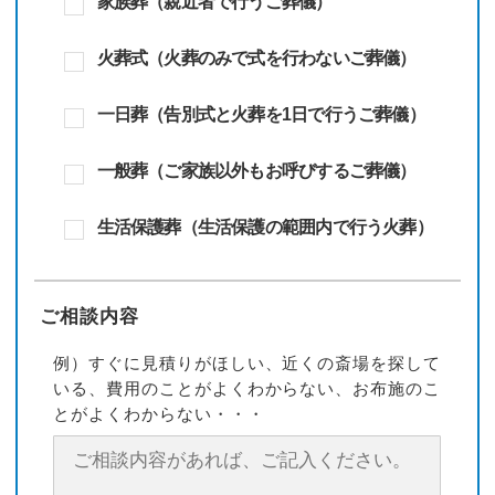
家族葬（親近者で行うご葬儀）
火葬式（火葬のみで式を行わないご葬儀）
一日葬（告別式と火葬を1日で行うご葬儀）
一般葬（ご家族以外もお呼びするご葬儀）
生活保護葬（生活保護の範囲内で行う火葬）
ご相談内容
例）すぐに見積りがほしい、近くの斎場を探して
いる、費用のことがよくわからない、お布施のこ
とがよくわからない・・・