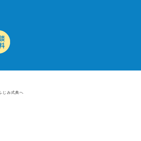
ふじみ式典へ