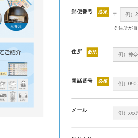
郵便番号
必須
〒
※住所が
住所
必須
電話番号
必須
メール