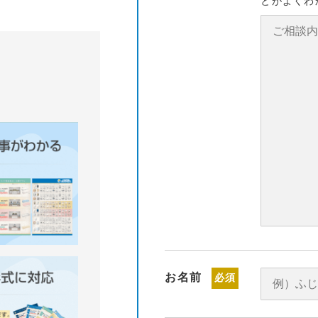
とがよくわ
お名前
必須