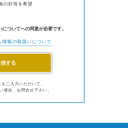
無の封筒を希望
いについてへの同意が必要です。
人情報の
取扱いについて
スをご入力いただいて、
い場合、お問合せ下さい。