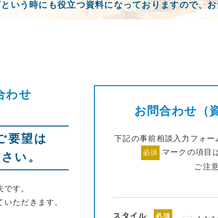
ざという時にも役立つ資料になっておりますので、お
合わせ
お問合わせ（
ご要望は
下記の事前相談入力フォー
マークの項目
必須
ださい。
ご注
夫です。
ていただきます。
スタイル
必須