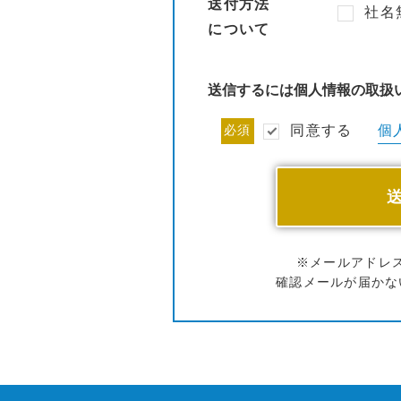
送付方法
社名
について
送信するには個人情報の取扱
個
必須
同意する
※メールアドレ
確認メールが届かな