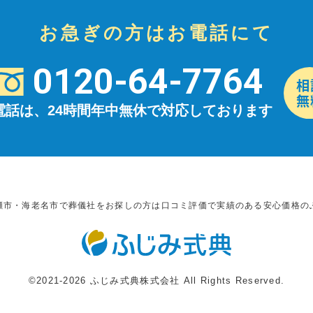
お急ぎの方はお電話にて
0120-64-7764
電話は、24時間年中無休で対応しております
瀬市・海老名市で葬儀社をお探しの方は口コミ評価で実績のある安心価格の
©2021-2026 ふじみ式典株式会社 All Rights Reserved.