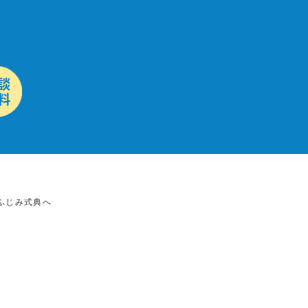
ふじみ式典へ