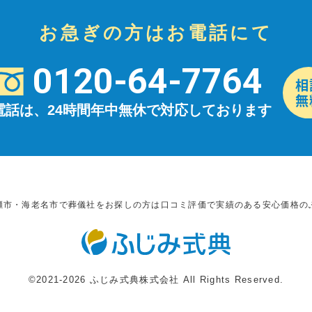
お急ぎの方はお電話にて
0120-64-7764
電話は、24時間年中無休で対応しております
瀬市・海老名市で葬儀社をお探しの方は口コミ評価で実績のある安心価格の
©2021-2026 ふじみ式典株式会社 All Rights Reserved.