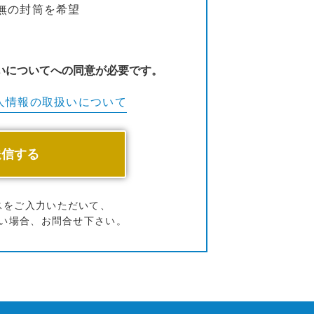
無の封筒を希望
いについてへの同意が必要です。
人情報の
取扱いについて
スをご入力いただいて、
い場合、お問合せ下さい。