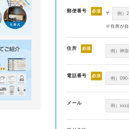
郵便番号
必須
〒
※住所が
住所
必須
電話番号
必須
メール