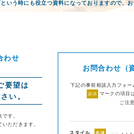
ざという時にも役立つ資料になっておりますので、お
合わせ
お問合わせ（
ご要望は
下記の事前相談入力フォー
マークの項目
必須
ださい。
ご注
夫です。
ていただきます。
スタイル
必須