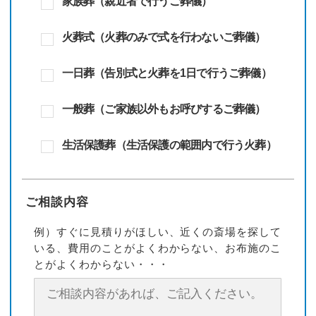
家族葬（親近者で行うご葬儀）
火葬式（火葬のみで式を行わないご葬儀）
一日葬（告別式と火葬を1日で行うご葬儀）
一般葬（ご家族以外もお呼びするご葬儀）
生活保護葬（生活保護の範囲内で行う火葬）
ご相談内容
例）すぐに見積りがほしい、近くの斎場を探して
いる、費用のことがよくわからない、お布施のこ
とがよくわからない・・・