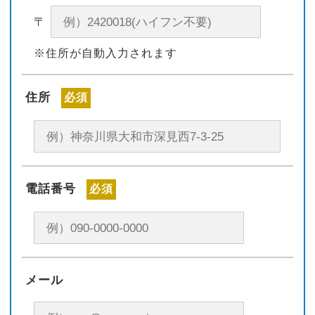
〒
※住所が自動入力されます
住所
必須
電話番号
必須
メール