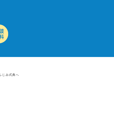
ふじみ式典へ