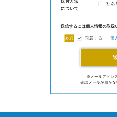
送付方法
社名
について
送信するには個人情報の取扱
個
必須
同意する
※メールアドレ
確認メールが届かな