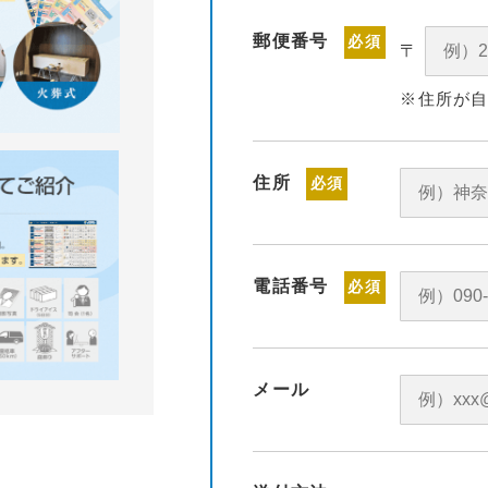
郵便番号
必須
〒
※住所が
住所
必須
電話番号
必須
メール