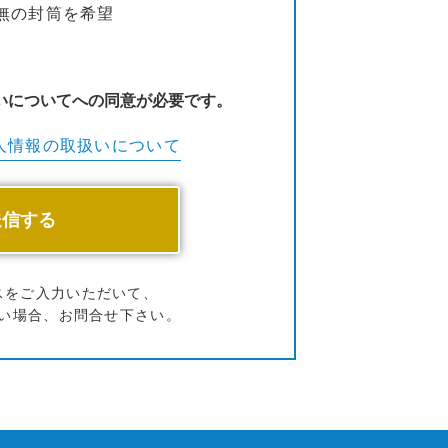
無の封筒を希望
いについてへの同意が必要です。
人情報の
取扱いについて
スをご入力いただいて、
い場合、お問合せ下さい。