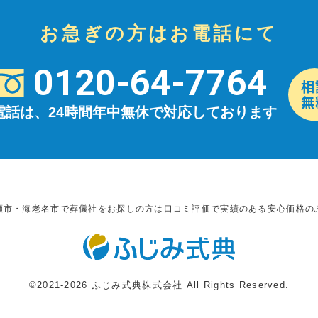
お急ぎの方はお電話にて
0120-64-7764
電話は、24時間年中無休で対応しております
瀬市・海老名市で葬儀社をお探しの方は口コミ評価で実績のある安心価格の
©2021-2026 ふじみ式典株式会社 All Rights Reserved.