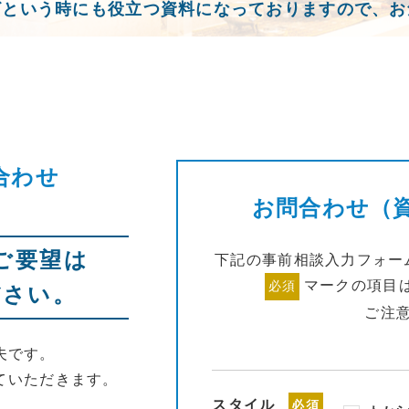
ざという時にも役立つ資料になっておりますので、お
合わせ
お問合わせ（
ご要望は
下記の事前相談入力フォー
マークの項目
必須
ださい。
ご注
夫です。
ていただきます。
スタイル
必須