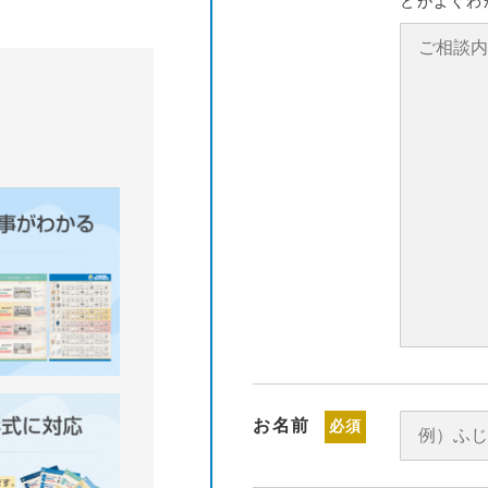
とがよくわ
お名前
必須