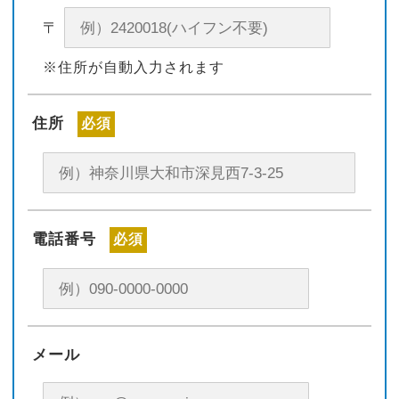
〒
※住所が自動入力されます
住所
必須
電話番号
必須
メール