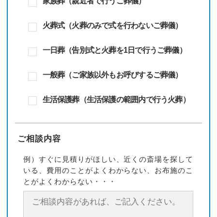
家族葬（親近者で行うご葬儀）
火葬式（火葬のみで式を行わないご葬儀）
一日葬（告別式と火葬を1日で行うご葬儀）
一般葬（ご家族以外もお呼びするご葬儀）
生活保護葬（生活保護の範囲内で行う火葬）
ご相談内容
例）すぐに見積りがほしい、近くの斎場を探して
いる、費用のことがよくわからない、お布施のこ
とがよくわからない・・・