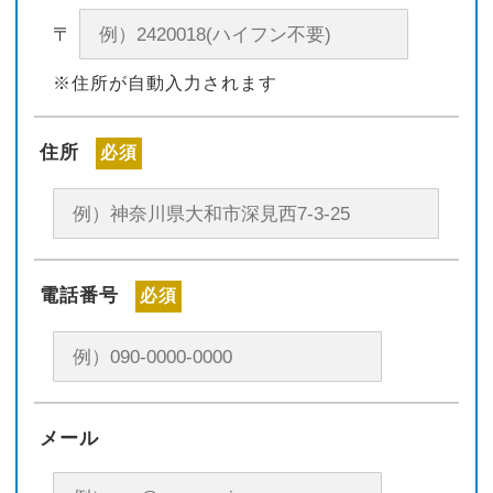
〒
※住所が自動入力されます
住所
必須
電話番号
必須
メール