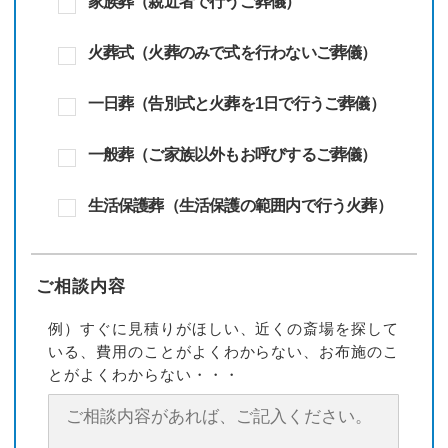
家族葬（親近者で行うご葬儀）
火葬式（火葬のみで式を行わないご葬儀）
一日葬（告別式と火葬を1日で行うご葬儀）
一般葬（ご家族以外もお呼びするご葬儀）
生活保護葬（生活保護の範囲内で行う火葬）
ご相談内容
例）すぐに見積りがほしい、近くの斎場を探して
いる、費用のことがよくわからない、お布施のこ
とがよくわからない・・・