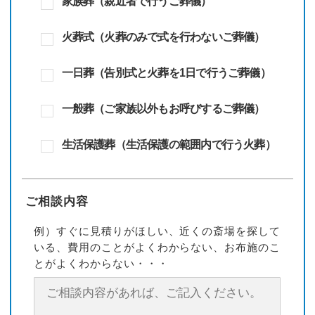
家族葬（親近者で行うご葬儀）
火葬式（火葬のみで式を行わないご葬儀）
一日葬（告別式と火葬を1日で行うご葬儀）
一般葬（ご家族以外もお呼びするご葬儀）
生活保護葬（生活保護の範囲内で行う火葬）
ご相談内容
例）すぐに見積りがほしい、近くの斎場を探して
いる、費用のことがよくわからない、お布施のこ
とがよくわからない・・・