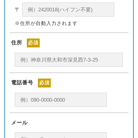
〒
※住所が自動入力されます
住所
必須
電話番号
必須
メール