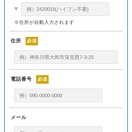
〒
※住所が自動入力されます
住所
必須
電話番号
必須
メール