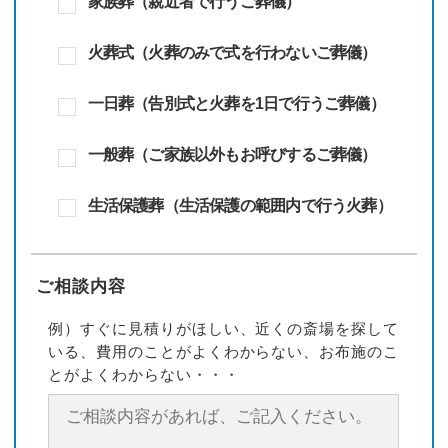
家族葬（親近者で行うご葬儀）
火葬式（火葬のみで式を行わないご葬儀）
一日葬（告別式と火葬を1日で行うご葬儀）
一般葬（ご家族以外もお呼びするご葬儀）
生活保護葬（生活保護の範囲内で行う火葬）
ご相談内容
例）すぐに見積りがほしい、近くの斎場を探して
いる、費用のことがよくわからない、お布施のこ
とがよくわからない・・・