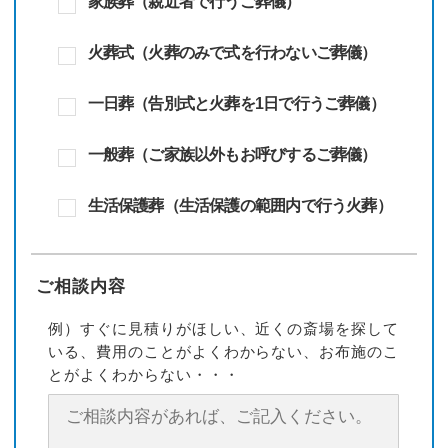
家族葬（親近者で行うご葬儀）
火葬式（火葬のみで式を行わないご葬儀）
一日葬（告別式と火葬を1日で行うご葬儀）
一般葬（ご家族以外もお呼びするご葬儀）
生活保護葬（生活保護の範囲内で行う火葬）
ご相談内容
例）すぐに見積りがほしい、近くの斎場を探して
いる、費用のことがよくわからない、お布施のこ
とがよくわからない・・・