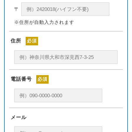
〒
※住所が自動入力されます
住所
必須
電話番号
必須
メール